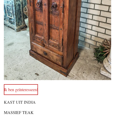
Ik ben geïnteresseerd
KAST UIT INDIA
MASSIEF TEAK