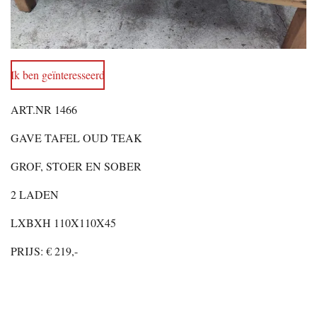
Ik ben geïnteresseerd
ART.NR 1466
GAVE TAFEL OUD TEAK
GROF, STOER EN SOBER
2 LADEN
LXBXH 110X110X45
PRIJS: € 219,-