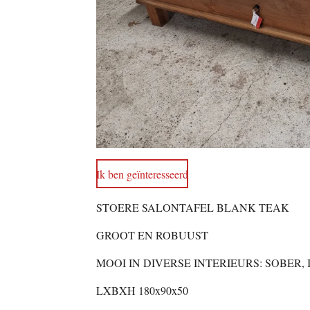
Ik ben geïnteresseerd
STOERE SALONTAFEL BLANK TEAK
GROOT EN ROBUUST
MOOI IN DIVERSE INTERIEURS: SOBER,
LXBXH 180x90x50