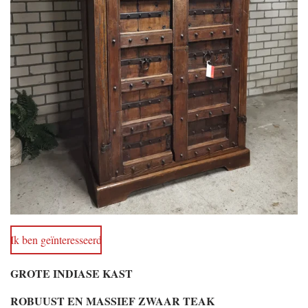
Ik ben geïnteresseerd
GROTE INDIASE KAST
ROBUUST EN MASSIEF ZWAAR TEAK