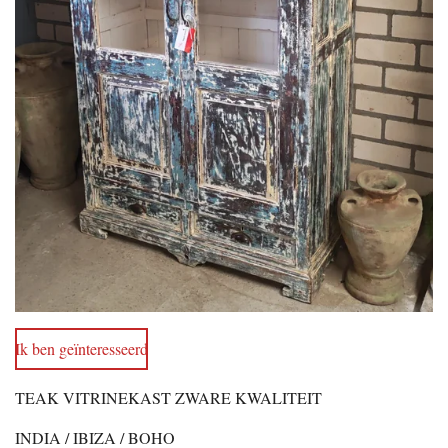
Ik ben geïnteresseerd
TEAK VITRINEKAST ZWARE KWALITEIT
INDIA / IBIZA / BOHO