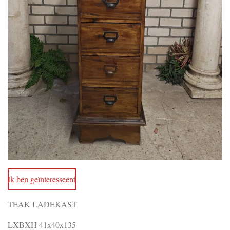
Ik ben geïnteresseerd
TEAK LADEKAST
LXBXH 41x40x135