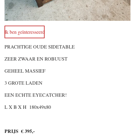
Ik ben geïnteresseerd
PRACHTIGE OUDE SIDETABLE
ZEER ZWAAR EN ROBUUST
GEHEEL MASSIEF
3 GROTE LADEN
EEN ECHTE EYECATCHER!
L X B X H 180x49x80
PRIJS € 395,-