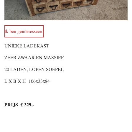
Ik ben geïnteresseerd
UNIEKE LADEKAST
ZEER ZWAAR EN MASSIEF
20 LADEN, LOPEN SOEPEL
L X B X H 106x33x84
PRIJS € 329,-