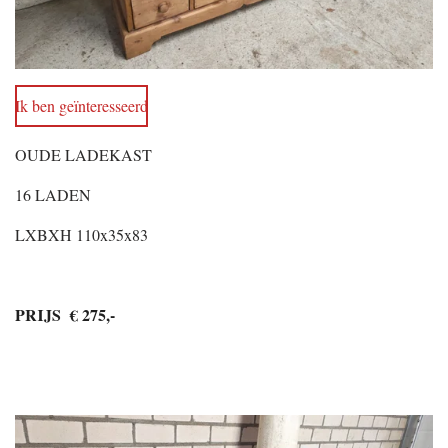
Ik ben geïnteresseerd
OUDE LADEKAST
16 LADEN
LXBXH 110x35x83
PRIJS € 275,-