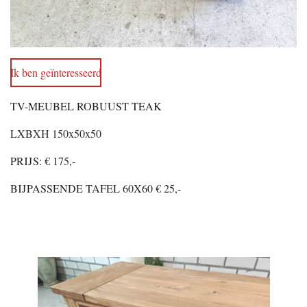
Ik ben geïnteresseerd
TV-MEUBEL ROBUUST TEAK
LXBXH 150x50x50
PRIJS: € 175,-
BIJPASSENDE TAFEL 60X60 € 25,-